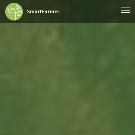
SmartFarmer